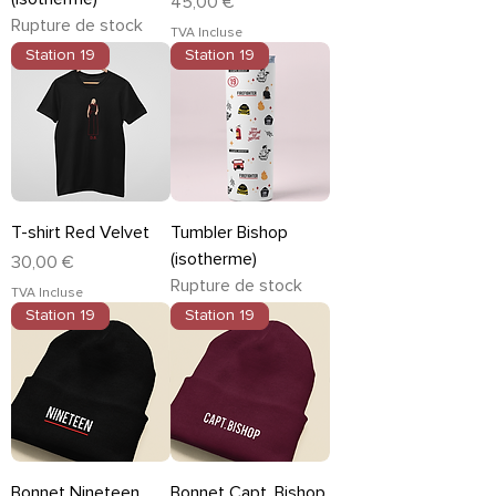
Prix
45,00 €
Rupture de stock
TVA Incluse
Station 19
Station 19
T-shirt Red Velvet
Tumbler Bishop
(isotherme)
Prix
30,00 €
Rupture de stock
TVA Incluse
Station 19
Station 19
Bonnet Nineteen
Bonnet Capt. Bishop