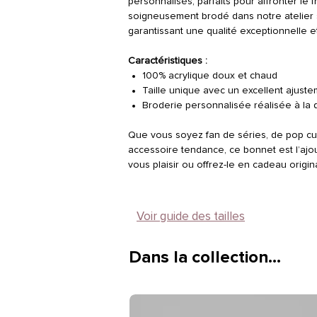
personnalisés, parfaits pour affronter le 
soigneusement brodé dans notre atelier si
garantissant une qualité exceptionnelle e
Caractéristiques :
100% acrylique doux et chaud
Taille unique avec un excellent ajust
Broderie personnalisée réalisée à l
Que vous soyez fan de séries, de pop cu
accessoire tendance, ce bonnet est l’ajout
vous plaisir ou offrez-le en cadeau origina
Voir guide des tailles
Dans la collection…