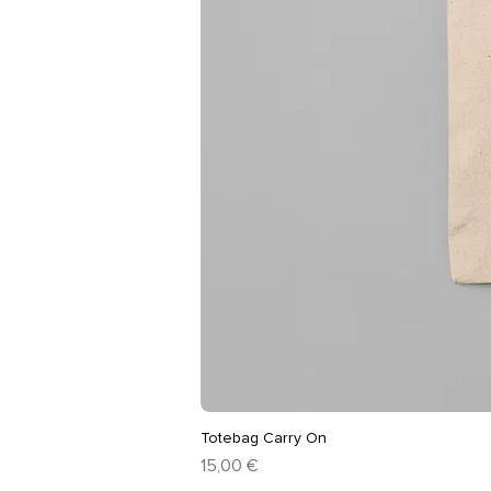
Totebag Carry On
Prix
15,00 €