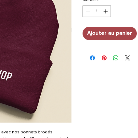
Ajouter au panier
e avec nos bonnets brodés