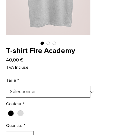
T-shirt Fire Academy
Prix
40,00 €
TVA Incluse
Taille
*
Couleur
*
Quantité
*