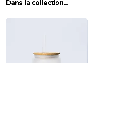
Dans la collection…
protéger le motif. Ne pas blanchir, ne pas
passer au sèche linge.