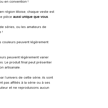
 ou en convention !
en région lilloise, chaque veste est
ne pièce
aussi unique que vous
.
 de séries, ou les amateurs de
 !
es couleurs peuvent légèrement
leurs peuvent légèrement varier
s. Le produit final peut présenter
on artisanale.
r l’univers de cette série, ils sont
pas affiliés à la série ou à ses
auteur et ne reproduisons aucun
.