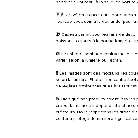
partout : au bureau, à la salle, en voiture
🇫🇷 Gravé en France, dans notre atelier 
réalisée avec soin à la demande, pour u
🎁 Cadeau parfait pour les fans de déco,
boissons toujours à la bonne température
📸 Les photos sont non contractuelles, l
varier selon la lumière ou l’écran.
‼️ Les images sont des mockups, les cou
selon la lumière. Photos non contractuelle
de légères différences dues à la fabricati
📝 Bien que nos produits soient inspirés pa
créés de manière indépendante et ne sont 
créateurs. Nous respectons les droits d’
contenu protégé de manière significative