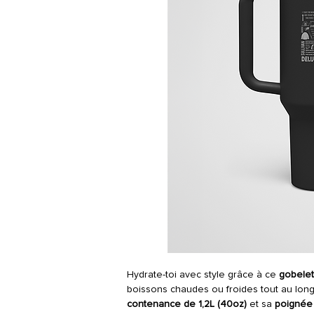
Hydrate-toi avec style grâce à ce
gobelet
boissons chaudes ou froides tout au long
contenance de 1,2L (40oz)
et sa
poignée 