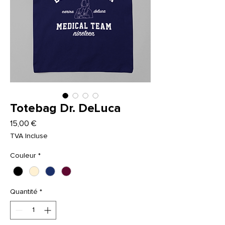
Totebag Dr. DeLuca
Prix
15,00 €
TVA Incluse
Couleur
*
Quantité
*