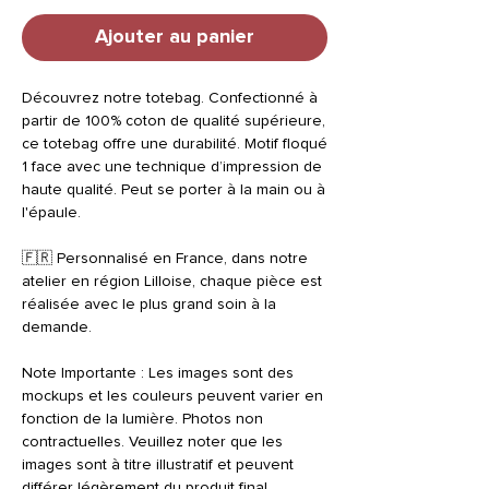
Ajouter au panier
Découvrez notre totebag. Confectionné à
partir de 100% coton de qualité supérieure,
ce totebag offre une durabilité. Motif floqué
1 face avec une technique d’impression de
haute qualité. Peut se porter à la main ou à
l'épaule.
🇫🇷 Personnalisé en France, dans notre
atelier en région Lilloise, chaque pièce est
réalisée avec le plus grand soin à la
demande.
Note Importante : Les images sont des
mockups et les couleurs peuvent varier en
fonction de la lumière. Photos non
contractuelles. Veuillez noter que les
images sont à titre illustratif et peuvent
différer légèrement du produit final.