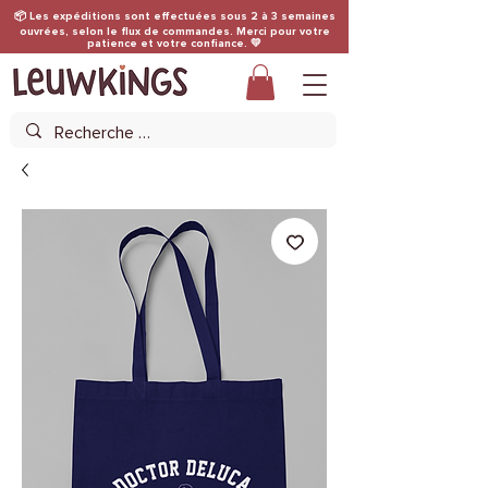
📦 Les expéditions sont effectuées sous 2 à 3 semaines
ouvrées, selon le flux de commandes. Merci pour votre
patience et votre confiance. 💛