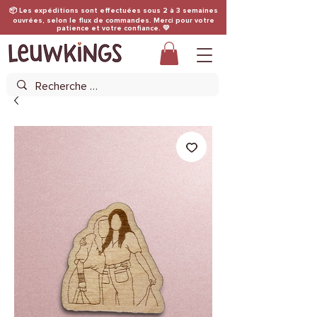
📦 Les expéditions sont effectuées sous 2 à 3 semaines
ouvrées, selon le flux de commandes. Merci pour votre
patience et votre confiance. 💛