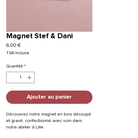
Magnet Stef & Dani
Prix
6,00 €
TVA Incluse
Quantité
*
Ajouter au panier
Découvrez notre magnet en bois découpé
et gravé, confectionné avec soin dans
notre atelier à Lille.