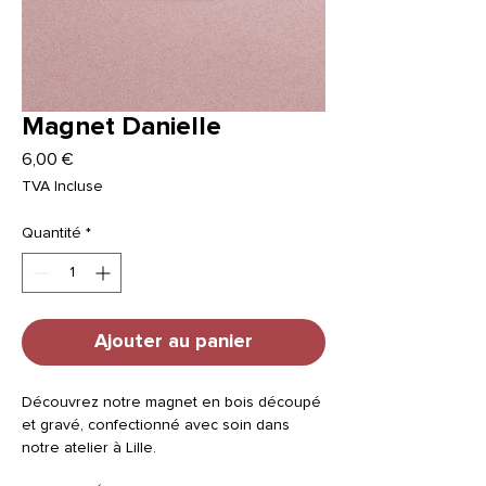
Magnet Danielle
Prix
6,00 €
TVA Incluse
Quantité
*
Ajouter au panier
Découvrez notre magnet en bois découpé
et gravé, confectionné avec soin dans
notre atelier à Lille.