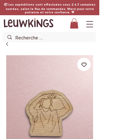
📦 Les expéditions sont effectuées sous 2 à 3 semaines
ouvrées, selon le flux de commandes. Merci pour votre
patience et votre confiance. 💛