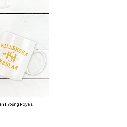
rçu rapide
an | Young Royals