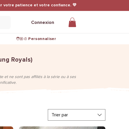
r votre patience et votre confiance. 💛
Connexion
🧑🏼‍🎨 Personnaliser
ung Royals)
 et ne sont pas affiliés à la série ou à ses
ificative.
Trier par