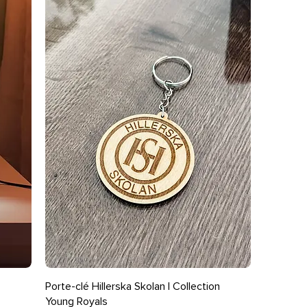
Aperçu rapide
Porte-clé Hillerska Skolan | Collection
Young Royals