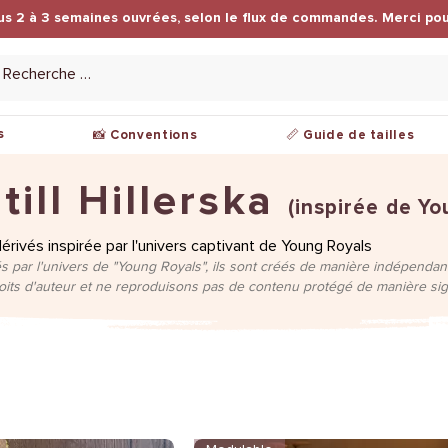
us 2 à 3 semaines ouvrées, selon le flux de commandes. Merci pou
s
📸 Conventions
📏 Guide de tailles
ill Hillerska
(inspirée de Yo
ivés inspirée par l'univers captivant de Young Royals
s par l'univers de "Young Royals", ils sont créés de manière indépendante
roits d'auteur et ne reproduisons pas de contenu protégé de manière sign