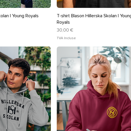
rçu rapide
Aperçu rapide
kolan | Young Royals
T-shirt Blason Hillerska Skolan | Youn
Royals
Prix
30,00 €
TVA Incluse