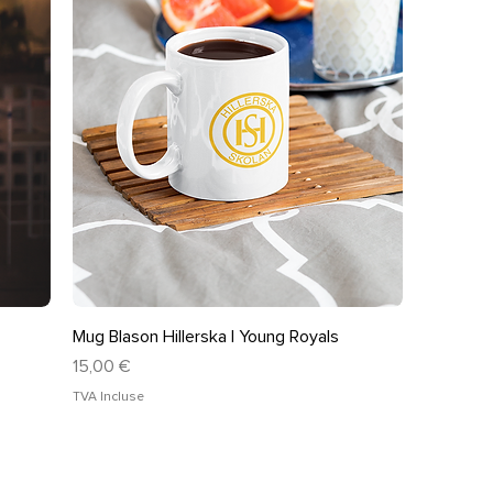
Aperçu rapide
Mug Blason Hillerska | Young Royals
Prix
15,00 €
TVA Incluse