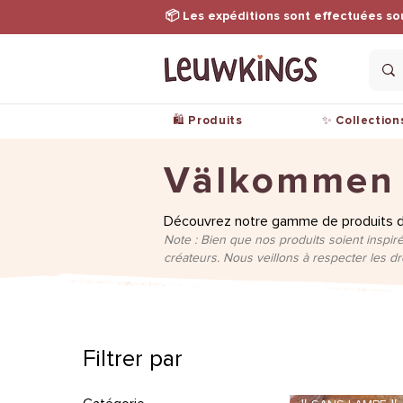
📦 Les expéditions sont effectuées so
🛍️ Produits
✨ Collection
Välkommen t
Découvrez notre gamme de produits dér
Note : Bien que nos produits soient inspiré
créateurs. Nous veillons à respecter les d
Filtrer par