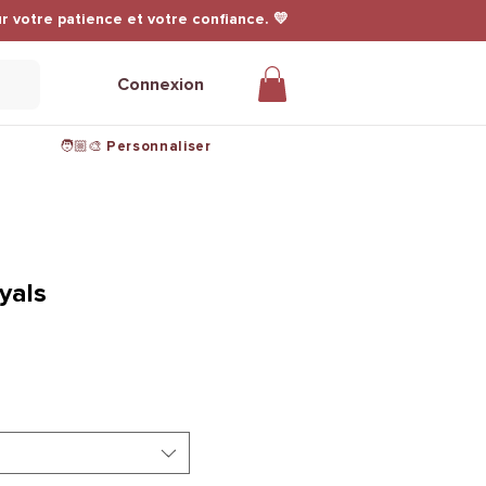
r votre patience et votre confiance. 💛
Connexion
🧑🏼‍🎨 Personnaliser
yals