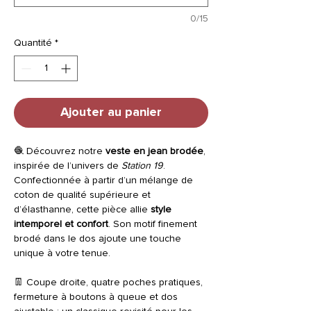
0/15
Quantité
*
Ajouter au panier
🧶 Découvrez notre
veste en jean brodée
,
inspirée de l’univers de
Station 19
.
Confectionnée à partir d’un mélange de
coton de qualité supérieure et
d’élasthanne, cette pièce allie
style
intemporel et confort
. Son motif finement
brodé dans le dos ajoute une touche
unique à votre tenue.
👖 Coupe droite, quatre poches pratiques,
fermeture à boutons à queue et dos