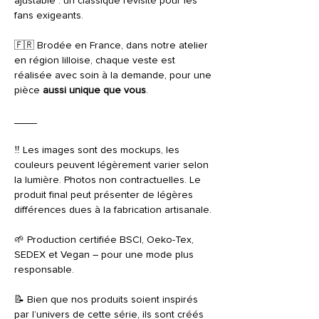
ajustable : un classique revisité pour les
fans exigeants.
🇫🇷 Brodée en France, dans notre atelier
en région lilloise, chaque veste est
réalisée avec soin à la demande, pour une
pièce
aussi unique que vous
.
____
‼️ Les images sont des mockups, les
couleurs peuvent légèrement varier selon
la lumière. Photos non contractuelles. Le
produit final peut présenter de légères
différences dues à la fabrication artisanale.
🌱 Production certifiée BSCI, Oeko-Tex,
SEDEX et Vegan – pour une mode plus
responsable.
📝 Bien que nos produits soient inspirés
par l’univers de cette série, ils sont créés