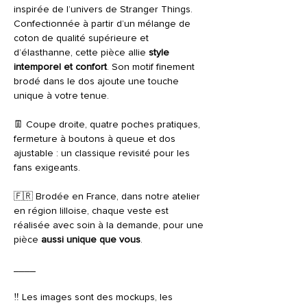
inspirée de l’univers de
Stranger Things
.
Confectionnée à partir d’un mélange de
coton de qualité supérieure et
d’élasthanne, cette pièce allie
style
intemporel et confort
. Son motif finement
brodé dans le dos ajoute une touche
unique à votre tenue.
👖 Coupe droite, quatre poches pratiques,
fermeture à boutons à queue et dos
ajustable : un classique revisité pour les
fans exigeants.
🇫🇷 Brodée en France, dans notre atelier
en région lilloise, chaque veste est
réalisée avec soin à la demande, pour une
pièce
aussi unique que vous
.
____
‼️ Les images sont des mockups, les