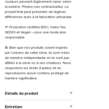
couleurs peuvent légèrement varier selon
la lumière. Photos non contractuelles. Le
produit final peut présenter de légères
différences dues à la fabrication artisanale.
🌱 Production certifiée BSCI, Oeko-Tex,
SEDEX et Vegan – pour une mode plus
responsable.
📝 Bien que nos produits soient inspirés
par l’univers de cette série, ils sont créés
de manière indépendante et ne sont pas
affiliés à la série ou à ses créateurs. Nous
respectons les droits d’auteur et ne
reproduisons aucun contenu protégé de
manière significative.
Détails du produit
• Veste en denim classique, coupe droite
Entretien
unisexe