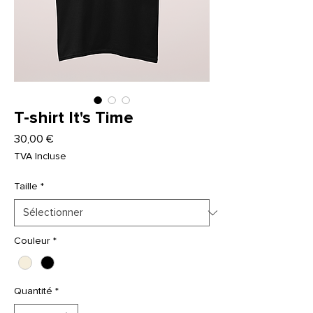
T-shirt It's Time
Prix
30,00 €
TVA Incluse
Taille
*
Couleur
*
Quantité
*