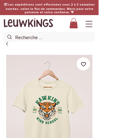
📦 Les expéditions sont effectuées sous 2 à 3 semaines
ouvrées, selon le flux de commandes. Merci pour votre
patience et votre confiance. 💛