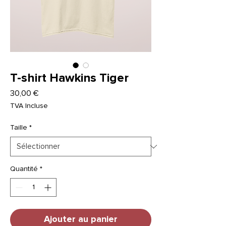
T-shirt Hawkins Tiger
Prix
30,00 €
TVA Incluse
Taille
*
Quantité
*
Ajouter au panier