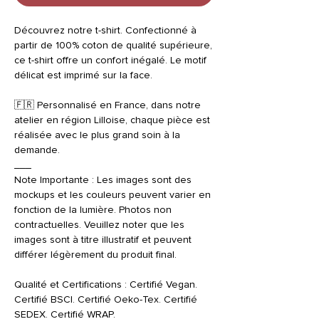
Découvrez notre t-shirt. Confectionné à
partir de 100% coton de qualité supérieure,
ce t-shirt offre un confort inégalé. Le motif
délicat est imprimé sur la face.
🇫🇷 Personnalisé en France, dans notre
atelier en région Lilloise, chaque pièce est
réalisée avec le plus grand soin à la
demande.
___
Note Importante : Les images sont des
mockups et les couleurs peuvent varier en
fonction de la lumière. Photos non
contractuelles. Veuillez noter que les
images sont à titre illustratif et peuvent
différer légèrement du produit final.
Qualité et Certifications : Certifié Vegan.
Certifié BSCI. Certifié Oeko-Tex. Certifié
SEDEX. Certifié WRAP.