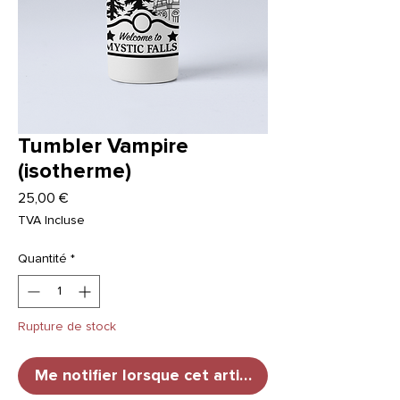
Tumbler Vampire
(isotherme)
Prix
25,00 €
TVA Incluse
Quantité
*
Rupture de stock
Me notifier lorsque cet article est disponible