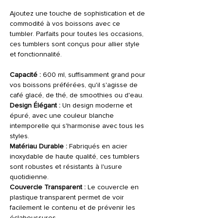
Ajoutez une touche de sophistication et de
commodité à vos boissons avec ce
tumbler. Parfaits pour toutes les occasions,
ces tumblers sont conçus pour allier style
et fonctionnalité.
Capacité :
600 ml, suffisamment grand pour
vos boissons préférées, qu'il s'agisse de
café glacé, de thé, de smoothies ou d'eau.
Design Élégant :
Un design moderne et
épuré, avec une couleur blanche
intemporelle qui s'harmonise avec tous les
styles.
Matériau Durable :
Fabriqués en acier
inoxydable de haute qualité, ces tumblers
sont robustes et résistants à l'usure
quotidienne.
Couvercle Transparent :
Le couvercle en
plastique transparent permet de voir
facilement le contenu et de prévenir les