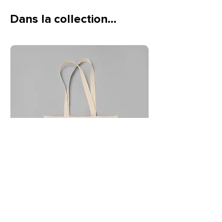
Paille
: Métal réutilisable
Dans la collection…