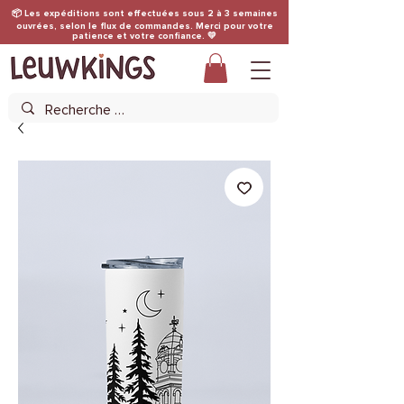
📦 Les expéditions sont effectuées sous 2 à 3 semaines
ouvrées, selon le flux de commandes. Merci pour votre
patience et votre confiance. 💛