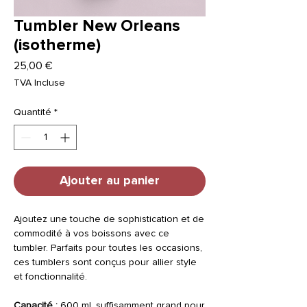
Tumbler New Orleans
(isotherme)
Prix
25,00 €
TVA Incluse
Quantité
*
Ajouter au panier
Ajoutez une touche de sophistication et de
commodité à vos boissons avec ce
tumbler. Parfaits pour toutes les occasions,
ces tumblers sont conçus pour allier style
et fonctionnalité.
Capacité :
600 ml, suffisamment grand pour