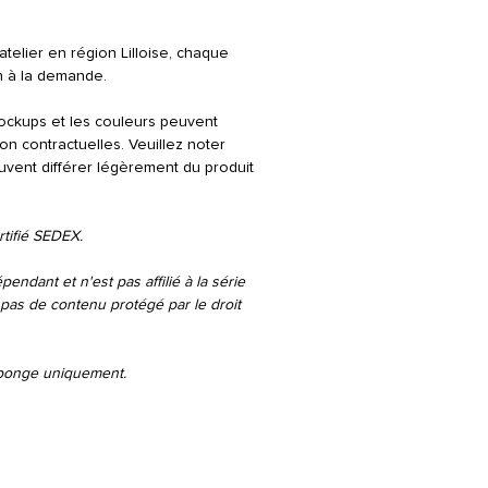
telier en région Lilloise, chaque
n à la demande.
ockups et les couleurs peuvent
on contractuelles. Veuillez noter
peuvent différer légèrement du produit
rtifié SEDEX.
pendant et n'est pas affilié à la série
pas de contenu protégé par le droit
'éponge uniquement.