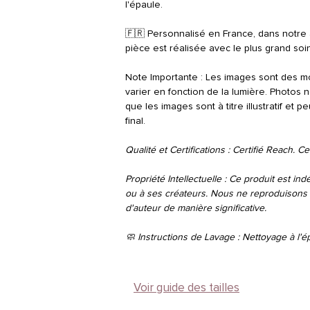
l'épaule.
🇫🇷 Personnalisé en France, dans notre a
pièce est réalisée avec le plus grand soi
Note Importante : Les images sont des m
varier en fonction de la lumière. Photos n
que les images sont à titre illustratif et 
final.
Qualité et Certifications : Certifié Reach. Ce
Propriété Intellectuelle : Ce produit est indé
ou à ses créateurs. Nous ne reproduisons 
d'auteur de manière significative.
🧼 Instructions de Lavage : Nettoyage à l
Voir guide des tailles