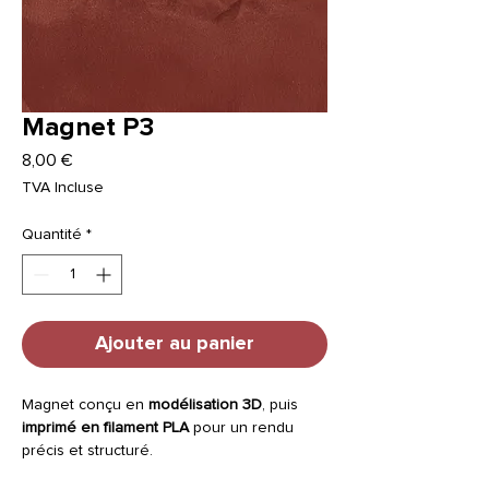
Magnet P3
Prix
8,00 €
TVA Incluse
Quantité
*
Ajouter au panier
Magnet conçu en
modélisation 3D
, puis
imprimé en filament PLA
pour un rendu
précis et structuré.