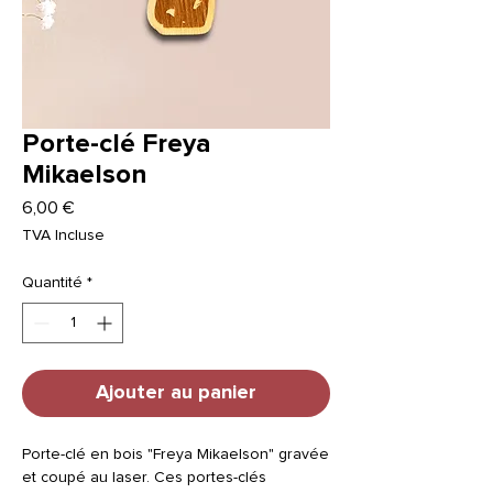
Porte-clé Freya
Mikaelson
Prix
6,00 €
TVA Incluse
Quantité
*
Ajouter au panier
Porte-clé en bois "Freya Mikaelson" gravée
et coupé au laser. Ces portes-clés