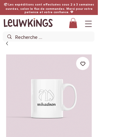
📦 Les expéditions sont effectuées sous 2 à 3 semaines
ouvrées, selon le flux de commandes. Merci pour votre
patience et votre confiance. 💛