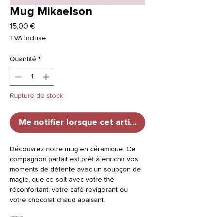
Mug Mikaelson
Prix
15,00 €
TVA Incluse
Quantité
*
Rupture de stock
Me notifier lorsque cet article est disponible
Découvrez notre mug en céramique. Ce
compagnon parfait est prêt à enrichir vos
moments de détente avec un soupçon de
magie, que ce soit avec votre thé
réconfortant, votre café revigorant ou
votre chocolat chaud apaisant.