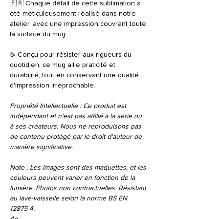
🇫🇷 Chaque détail de cette sublimation a
été méticuleusement réalisé dans notre
atelier, avec une impression couvrant toute
la surface du mug.
☕️ Conçu pour résister aux rigueurs du
quotidien, ce mug allie praticité et
durabilité, tout en conservant une qualité
d'impression irréprochable.
Propriété Intellectuelle : Ce produit est
indépendant et n'est pas affilié à la série ou
à ses créateurs. Nous ne reproduisons pas
de contenu protégé par le droit d'auteur de
manière significative.
Note : Les images sont des maquettes, et les
couleurs peuvent varier en fonction de la
lumière. Photos non contractuelles. Résistant
au lave-vaisselle selon la norme BS EN
12875-4.