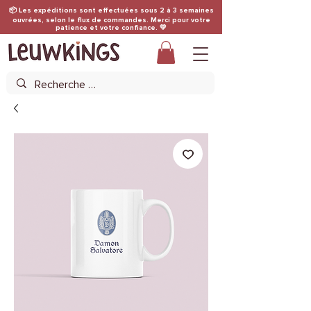
📦 Les expéditions sont effectuées sous 2 à 3 semaines
ouvrées, selon le flux de commandes. Merci pour votre
patience et votre confiance. 💛