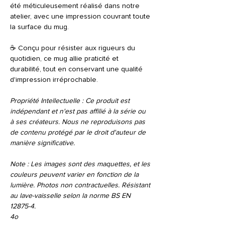
été méticuleusement réalisé dans notre
atelier, avec une impression couvrant toute
la surface du mug.
☕️ Conçu pour résister aux rigueurs du
quotidien, ce mug allie praticité et
durabilité, tout en conservant une qualité
d'impression irréprochable.
Propriété Intellectuelle : Ce produit est
indépendant et n'est pas affilié à la série ou
à ses créateurs. Nous ne reproduisons pas
de contenu protégé par le droit d'auteur de
manière significative.
Note : Les images sont des maquettes, et les
couleurs peuvent varier en fonction de la
lumière. Photos non contractuelles. Résistant
au lave-vaisselle selon la norme BS EN
12875-4.
4o