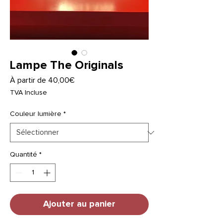
Lampe The Originals
Prix
À partir de
40,00€
promotionnel
TVA Incluse
Couleur lumière
*
Quantité
*
Ajouter au panier