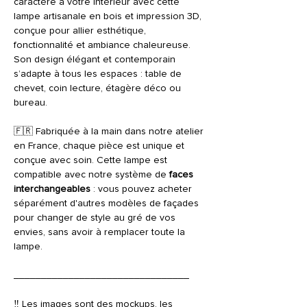
caractère à votre intérieur avec cette
lampe artisanale en bois et impression 3D,
conçue pour allier esthétique,
fonctionnalité et ambiance chaleureuse.
Son design élégant et contemporain
s’adapte à tous les espaces : table de
chevet, coin lecture, étagère déco ou
bureau.
🇫🇷 Fabriquée à la main dans notre atelier
en France, chaque pièce est unique et
conçue avec soin. Cette lampe est
compatible avec notre système de
faces
interchangeables
: vous pouvez acheter
séparément d'autres modèles de façades
pour changer de style au gré de vos
envies, sans avoir à remplacer toute la
lampe.
________________________________
‼️ Les images sont des mockups, les