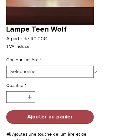
Lampe Teen Wolf
Prix
À partir de
40,00€
promotionnel
TVA Incluse
Couleur lumière
*
Quantité
*
Ajouter au panier
🛋️ Ajoutez une touche de lumière et de