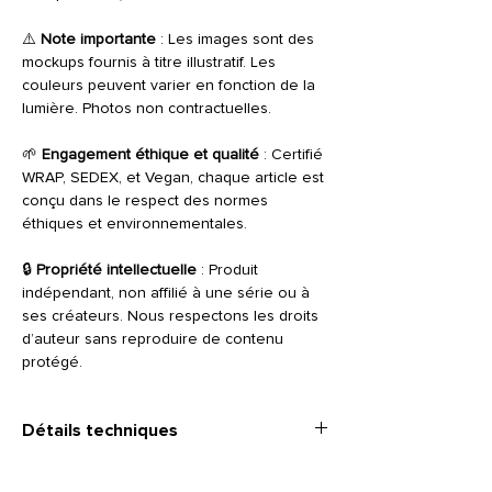
⚠️
Note importante
: Les images sont des
mockups fournis à titre illustratif. Les
couleurs peuvent varier en fonction de la
lumière. Photos non contractuelles.
🌱
Engagement éthique et qualité
: Certifié
WRAP, SEDEX, et Vegan, chaque article est
conçu dans le respect des normes
éthiques et environnementales.
🔒
Propriété intellectuelle
: Produit
indépendant, non affilié à une série ou à
ses créateurs. Nous respectons les droits
d’auteur sans reproduire de contenu
protégé.
Détails techniques
TAILLE
: Hoodie. Bords de manche et bord