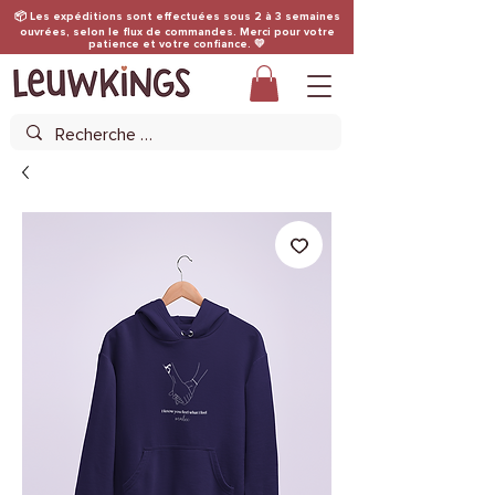
📦 Les expéditions sont effectuées sous 2 à 3 semaines
ouvrées, selon le flux de commandes. Merci pour votre
patience et votre confiance. 💛