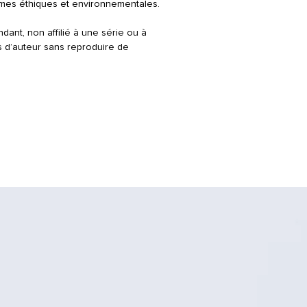
rmes éthiques et environnementales.
dant, non affilié à une série ou à
s d’auteur sans reproduire de