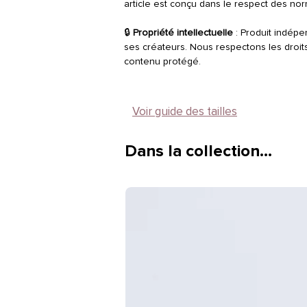
article est conçu dans le respect des no
🔒
Propriété intellectuelle
: Produit indépen
ses créateurs. Nous respectons les droit
contenu protégé.
Voir guide des tailles
Dans la collection…