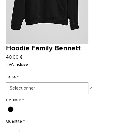
Hoodie Family Bennett
Prix
40,00 €
TVA Incluse
Taille
*
Couleur
*
Quantité
*