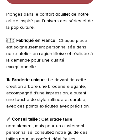
Plongez dans le confort douillet de notre
article inspiré par l'univers des séries et de
la pop culture.
🇫🇷
Fabriqué en France
: Chaque pièce
est soigneusement personnalisée dans
notre atelier en région lilloise et réalisée à
la demande pour une qualité
exceptionnelle.
🧵
Broderie unique
: Le devant de cette
création arbore une broderie élégante,
accompagné d'une impression, ajoutant
une touche de style raffinée et durable,
avec des points exécutés avec précision.
📏
Conseil taille
: Cet article taille
normalement, mais pour un ajustement
personnalisé, consultez notre guide des
tailles pour un confort idéal (tailles