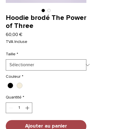
Hoodie brodé The Power
of Three
Prix
60,00 €
TVA Incluse
Taille
*
Couleur
*
Quantité
*
Ajouter au panier