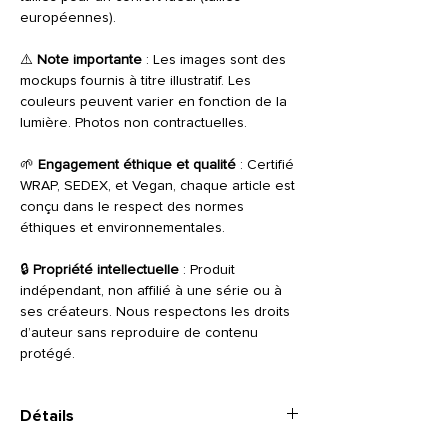
européennes).
⚠️
Note importante
: Les images sont des
mockups fournis à titre illustratif. Les
couleurs peuvent varier en fonction de la
lumière. Photos non contractuelles.
🌱
Engagement éthique et qualité
: Certifié
WRAP, SEDEX, et Vegan, chaque article est
conçu dans le respect des normes
éthiques et environnementales.
🔒
Propriété intellectuelle
: Produit
indépendant, non affilié à une série ou à
ses créateurs. Nous respectons les droits
d’auteur sans reproduire de contenu
protégé.
Détails