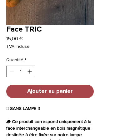
Face TRIC
Prix
15,00 €
TVA Incluse
Quantité
*
Ajouter au panier
‼️ SANS LAMPE ‼️
🪵 Ce produit correspond uniquement à la
face interchangeable en bois magnétique
destinée à être fixée sur notre lampe