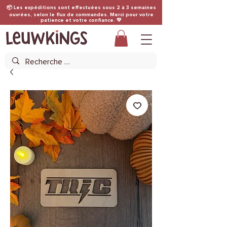
📦 Les expéditions sont effectuées sous 2 à 3 semaines
ouvrées, selon le flux de commandes. Merci pour votre
patience et votre confiance. 💛