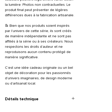
la lumière. Photos non contractuelles. Le
produit final peut présenter de légères
différences dues à la fabrication artisanale.
📝 Bien que nos produits soient inspirés
par l’univers de cette série, ils sont créés
de manière indépendante et ne sont pas
affiliés à la série ou à ses créateurs. Nous
respectons les droits d’auteur et ne
reproduisons aucun contenu protégé de
manière significative.
C’est une idée cadeau originale ou un bel
objet de décoration pour les passionnés
d’univers imaginaires, de design moderne
ou d’artisanat local.
Détails technique
•
Dimensions
: 16,5 cm (largeur) x 8,5 cm