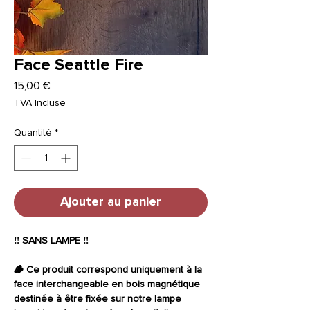
Face Seattle Fire
Prix
15,00 €
TVA Incluse
Quantité
*
Ajouter au panier
‼️ SANS LAMPE ‼️
🪵 Ce produit correspond uniquement à la
face interchangeable en bois magnétique
destinée à être fixée sur notre lampe