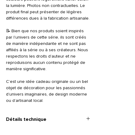
la lumière. Photos non contractuelles. Le
produit final peut présenter de légères
différences dues à la fabrication artisanale.
📝 Bien que nos produits soient inspirés
par l’univers de cette série, ils sont créés
de manière indépendante et ne sont pas
affiliés à la série ou à ses créateurs. Nous
respectons les droits d’auteur et ne
reproduisons aucun contenu protégé de
manière significative.
C’est une idée cadeau originale ou un bel
objet de décoration pour les passionnés
d’univers imaginaires, de design moderne
ou d’artisanat local.
Détails technique
•
Dimensions
: 16,5 cm (largeur) x 8,5 cm