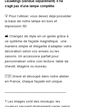
Leuwkings (vendue séparément). Il ne
s'agit pas d'une lampe complète.
💡 Pour l’utiliser, vous devez déjà posséder
la base de notre lampe en bois et
impression 3D
🛋️ Changez de style en un geste grâce à
ce système de façade magnétique : une
manière simple et élégante d’adapter votre
décoration selon vos envies ou les
saisons. Un accessoire parfait pour
personnaliser votre coin lecture, table de
chevet, étagère ou bureau.
🇫🇷 Gravé et découpé dans notre atelier
en France, chaque façade est unique.
________________________________
‼️ Les images sont des mockups, les
couleurs peuvent légèrement varier selon