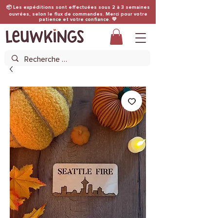
📦 Les expéditions sont effectuées sous 2 à 3 semaines
ouvrées, selon le flux de commandes. Merci pour votre
patience et votre confiance. 💛