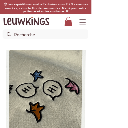
📦 Les expéditions sont effectuées sous 2 à 3 semaines
ouvrées, selon le flux de commandes. Merci pour votre
patience et votre confiance. 💛