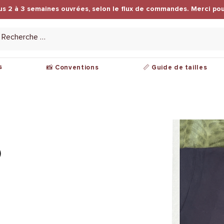
us 2 à 3 semaines ouvrées, selon le flux de commandes. Merci pou
s
📸 Conventions
📏 Guide de tailles
)