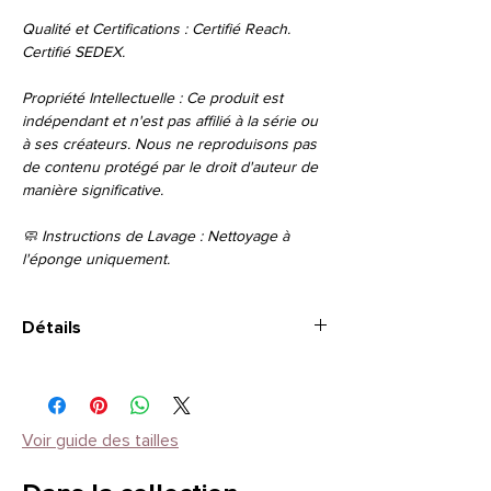
Qualité et Certifications : Certifié Reach.
Certifié SEDEX.
Propriété Intellectuelle : Ce produit est
indépendant et n'est pas affilié à la série ou
à ses créateurs. Nous ne reproduisons pas
de contenu protégé par le droit d'auteur de
manière significative.
🧼 Instructions de Lavage : Nettoyage à
l'éponge uniquement.
Détails
Capacity
10 Litres
Dimensions
38 x 42cm
Voir guide des tailles