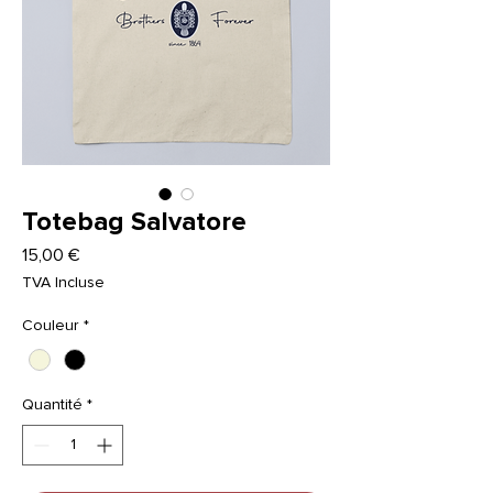
Totebag Salvatore
Prix
15,00 €
TVA Incluse
Couleur
*
Quantité
*