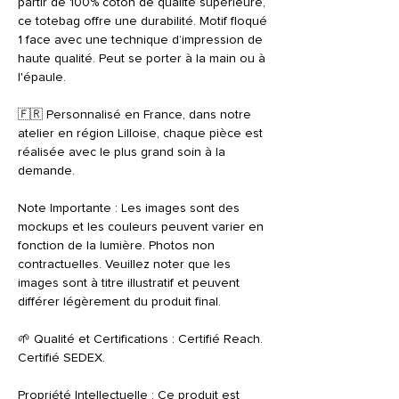
partir de 100% coton de qualité supérieure,
ce totebag offre une durabilité. Motif floqué
1 face avec une technique d’impression de
haute qualité. Peut se porter à la main ou à
l'épaule.
🇫🇷 Personnalisé en France, dans notre
atelier en région Lilloise, chaque pièce est
réalisée avec le plus grand soin à la
demande.
Note Importante : Les images sont des
mockups et les couleurs peuvent varier en
fonction de la lumière. Photos non
contractuelles. Veuillez noter que les
images sont à titre illustratif et peuvent
différer légèrement du produit final.
🌱 Qualité et Certifications : Certifié Reach.
Certifié SEDEX.
Propriété Intellectuelle : Ce produit est