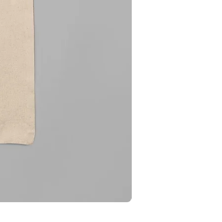
Totebag Supernatural