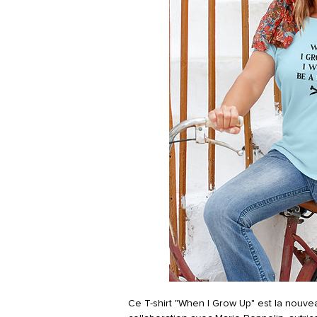
Ce T-shirt "
When I Grow Up
" est la nouve