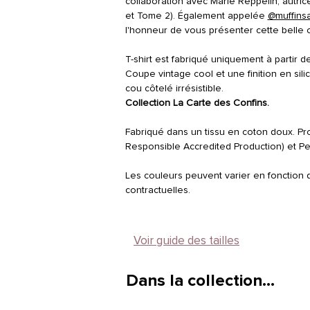
collaboration avec Marie Reppelin, autri
et Tome 2). Également appelée
@muffins
l'honneur de vous présenter cette belle c
T-shirt est fabriqué uniquement à partir d
Coupe vintage cool et une finition en sil
cou côtelé irrésistible.
Collection La Carte des Confins.
Fabriqué dans un tissu en coton doux. Pr
Responsible Accredited Production) et Pe
Les couleurs peuvent varier en fonction 
contractuelles.
Voir guide des tailles
Dans la collection…