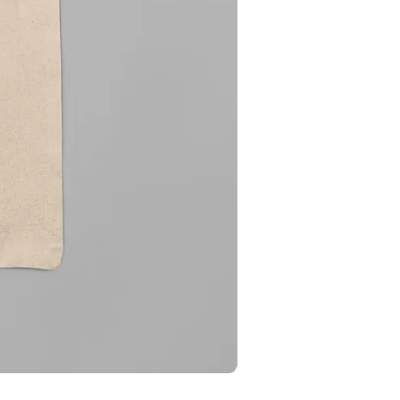
Totebag Supernatural