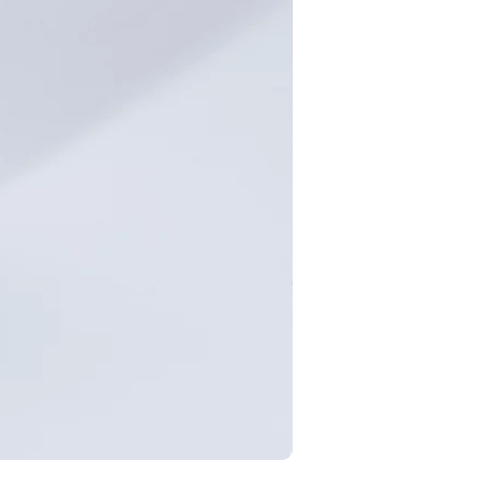
Tumbler Briar U