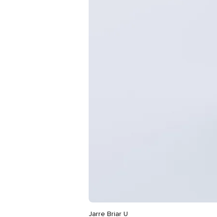
Jarre Briar U