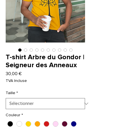
T-shirt Arbre du Gondor |
Seigneur des Anneaux
Prix
30,00 €
TVA Incluse
Taille
*
Couleur
*