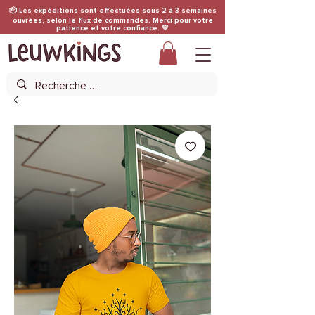
📦 Les expéditions sont effectuées sous 2 à 3 semaines
ouvrées, selon le flux de commandes. Merci pour votre
patience et votre confiance. 💛