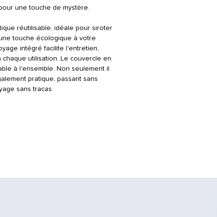
é pour une touche de mystère.
tique réutilisable, idéale pour siroter
 une touche écologique à votre
age intégré facilite l'entretien,
chaque utilisation. Le couvercle en
ble à l'ensemble. Non seulement il
également pratique, passant sans
yage sans tracas.