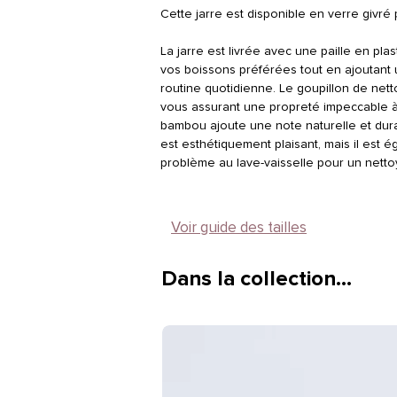
Cette jarre est disponible en verre givr
La jarre est livrée avec une paille en plas
vos boissons préférées tout en ajoutant
routine quotidienne. Le goupillon de nettoy
vous assurant une propreté impeccable à 
bambou ajoute une note naturelle et dura
est esthétiquement plaisant, mais il est 
problème au lave-vaisselle pour un netto
Voir guide des tailles
Dans la collection…