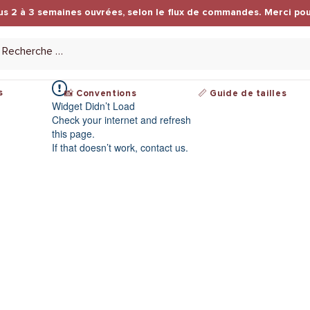
us 2 à 3 semaines ouvrées, selon le flux de commandes. Merci pou
s
📸 Conventions
📏 Guide de tailles
Widget Didn’t Load
Check your internet and refresh
this page.
If that doesn’t work, contact us.