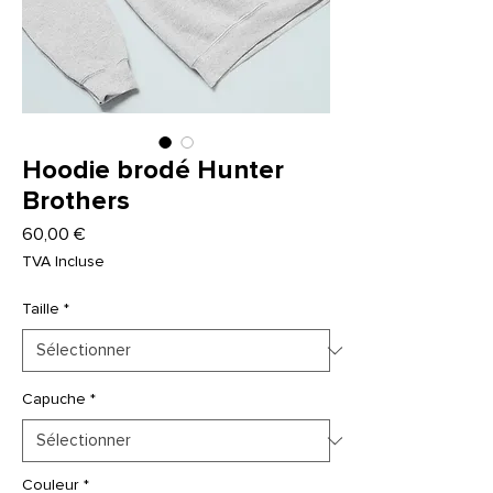
Hoodie brodé Hunter
Brothers
Prix
60,00 €
TVA Incluse
Taille
*
Capuche
*
Couleur
*