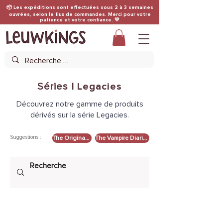
📦 Les expéditions sont effectuées sous 2 à 3 semaines
ouvrées, selon le flux de commandes. Merci pour votre
patience et votre confiance. 💛
Séries |
Legacies
Découvrez notre gamme de produits
dérivés sur la série Legacies.
Suggestions :
The Originals
The Vampire Diaries