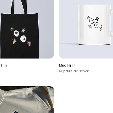
Aperçu rapide
Aperçu rapide
i Hi
Mug Hi Hi
Rupture de stock