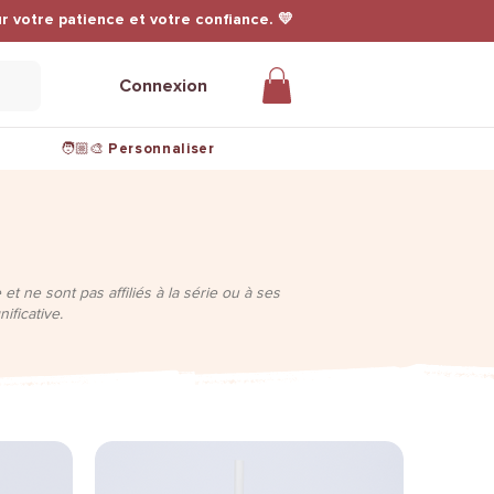
r votre patience et votre confiance. 💛
Connexion
🧑🏼‍🎨 Personnaliser
t ne sont pas affiliés à la série ou à ses
ificative.