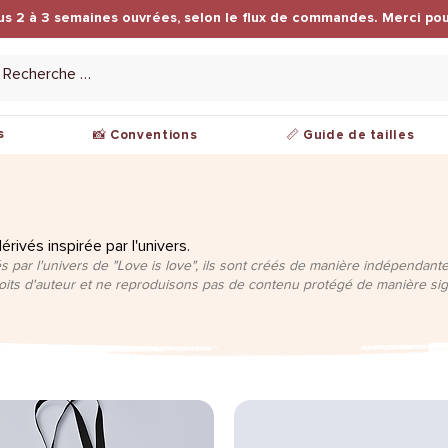
us 2 à 3 semaines ouvrées, selon le flux de commandes. Merci pou
s
📸 Conventions
📏 Guide de tailles
ivés inspirée par l'univers.
s par l'univers de "Love is love", ils sont créés de manière indépendante e
roits d'auteur et ne reproduisons pas de contenu protégé de manière sign