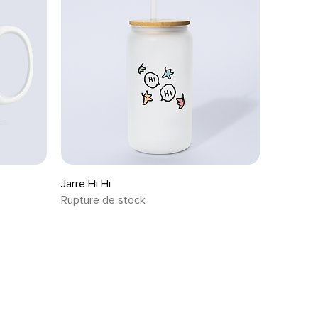
Aperçu rapide
Jarre Hi Hi
Rupture de stock