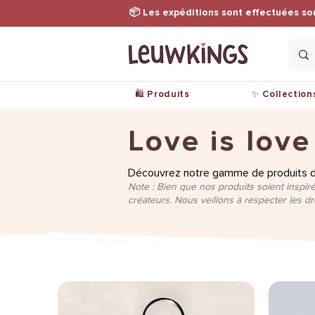
📦 Les expéditions sont effectuées so
🛍️ Produits
✨ Collection
Love is love
Découvrez notre gamme de produits dér
Note : Bien que nos produits soient inspiré
créateurs. Nous veillons à respecter les d