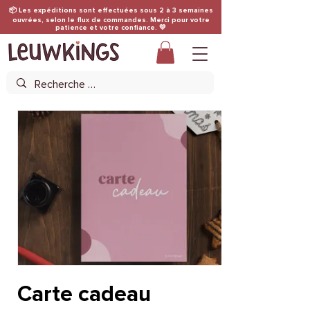
📦 Les expéditions sont effectuées sous 2 à 3 semaines
ouvrées, selon le flux de commandes. Merci pour votre
patience et votre confiance. 💛
Carte cadeau